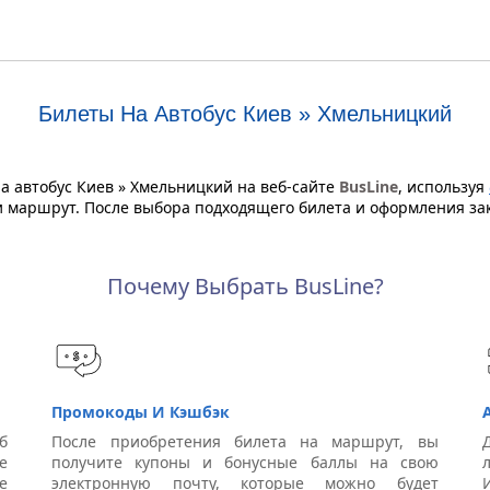
Билеты На Автобус Киев » Хмельницкий
 автобус Киев » Хмельницкий на веб-сайте
BusLine
, используя
 и маршрут. После выбора подходящего билета и оформления за
Почему Выбрать BusLine?
Промокоды И Кэшбэк
б
После приобретения билета на маршрут, вы
е
получите купоны и бонусные баллы на свою
е
электронную почту, которые можно будет