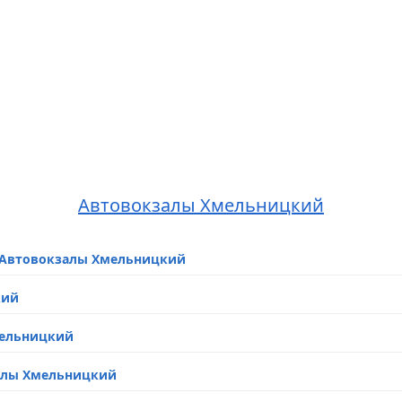
Автовокзалы Хмельницкий
 – Автовокзалы Хмельницкий
кий
Хмельницкий
залы Хмельницкий