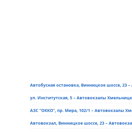
Автобусная остановка, Винницкое шоссе, 23
ул. Институтская, 5 – Автовокзалы Хмельниц
АЗС “ОККО”, пр. Мира, 102/1 – Автовокзалы 
Автовокзал, Винницкое шоссе, 23 – Автовок