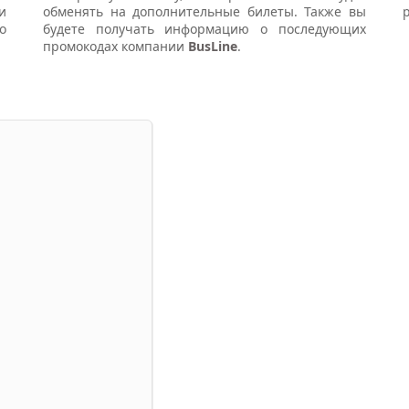
и
обменять на дополнительные билеты. Также вы
о
будете получать информацию о последующих
промокодах компании
BusLine
.