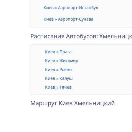
Киев » Аэропорт-Истанбул
Киев » Аэропорт-Сучава
Расписания Автобусов: Хмельниц
Киев » Прага
Киев » Житомир
Киев » Ровно
Киев » Калуш
Киев » Тячев
Маршрут Киев Хмельницкий