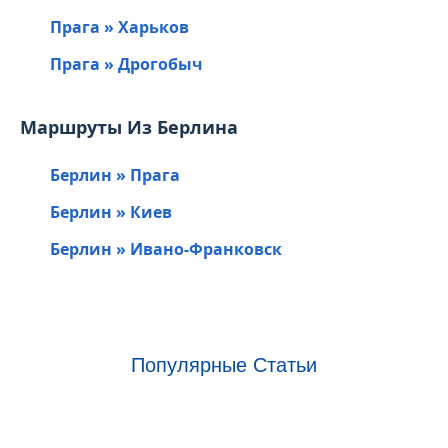
Прага » Харьков
Прага » Дрогобыч
Маршруты Из Берлина
Берлин » Прага
Берлин » Киев
Берлин » Ивано-Франковск
Популярные Статьи