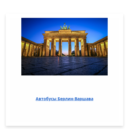
Автобусы Берлин-Варшава