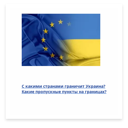
С какими странами граничит Украина?
Какие пропускные пункты на границах?