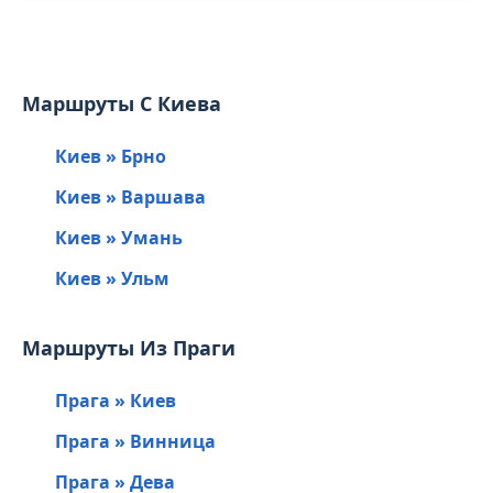
Маршруты С Киева
Киев » Брно
Киев » Варшава
Киев » Умань
Киев » Ульм
Маршруты Из Праги
Прага » Киев
Прага » Винница
Прага » Дева