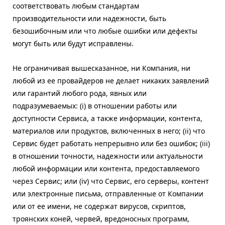
соответствовать любым стандартам
производительности или надежности, быть
безошибочным или что любые ошибки или дефекты
могут быть или будут исправлены.
Не ограничивая вышесказанное, ни Компания, ни
любой из ее провайдеров не делает никаких заявлений
или гарантий любого рода, явных или
подразумеваемых: (i) в отношении работы или
доступности Сервиса, а также информации, контента,
материалов или продуктов, включенных в него; (ii) что
Сервис будет работать непрерывно или без ошибок; (iii)
в отношении точности, надежности или актуальности
любой информации или контента, предоставляемого
через Сервис; или (iv) что Сервис, его серверы, контент
или электронные письма, отправленные от Компании
или от ее имени, не содержат вирусов, скриптов,
троянских коней, червей, вредоносных программ,