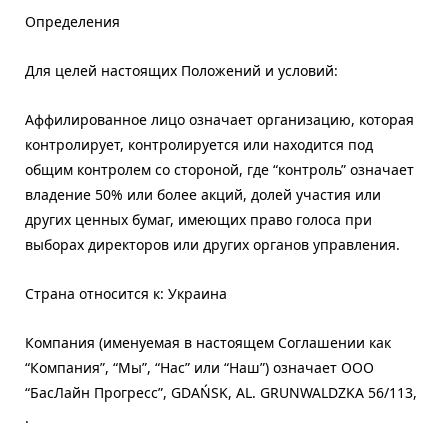
Определения
Для целей настоящих Положений и условий:
Аффилированное лицо означает организацию, которая
контролирует, контролируется или находится под
общим контролем со стороной, где “контроль” означает
владение 50% или более акций, долей участия или
других ценных бумаг, имеющих право голоса при
выборах директоров или других органов управления.
Страна относится к: Украина
Компания (именуемая в настоящем Соглашении как
“Компания”, “Мы”, “Нас” или “Наш”) означает ООО
“БасЛайн Прогресс”, GDAŃSK, AL. GRUNWALDZKA 56/113,
.