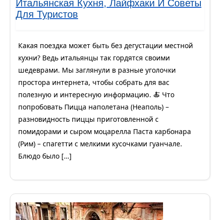
Итальянская Кухня, Лайфхаки И Советы
Для Туристов
Какая поездка может быть без дегустации местной
кухни? Ведь итальянцы так гордятся своими
шедеврами. Мы заглянули в разные уголочки
простора интернета, чтобы собрать для вас
полезную и интересную информацию. 🍝 Что
попробовать Пицца наполетана (Неаполь) –
разновидность пиццы приготовленной с
помидорами и сыром моцарелла Паста карбонара
(Рим) – спагетти с мелкими кусочками гуанчале.
Блюдо было […]