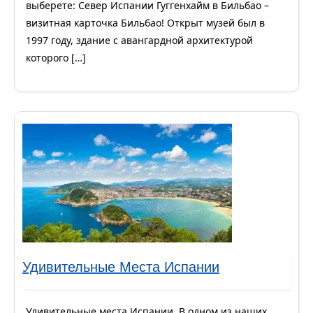
выберете: Север Испании Гуггенхайм в Бильбао –
визитная карточка Бильбао! Открыт музей был в
1997 году, здание с авангардной архитектурой
которого […]
Удивительные Места Испании
Удивительные места Испании. В одном из наших