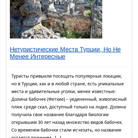
Нетуристические Места Турции, Но Не
Менее Интересные
Туристы привыкли посещать популярные локации,
но в Турции, как и в любой стране, есть уникальные
места и удивительные уголки, менее известные:
Долина бабочек (Фетхие) – уединенный, живописный
пляж среди скал, доступный только на лодке. Долина
получила свое название благодаря биологам
открывшим 30 лет назад множество видов бабочек.
Со временем бабочки стали исчезать, но название
остается прежним. […]