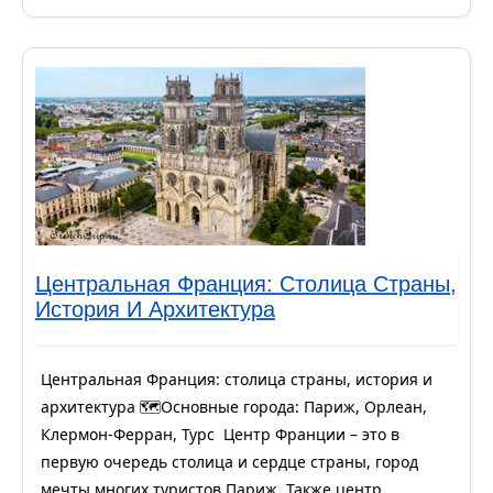
Центральная Франция: Столица Страны,
История И Архитектура
Центральная Франция: столица страны, история и
архитектура 🗺️Основные города: Париж, Орлеан,
Клермон-Ферран, Турс Центр Франции – это в
первую очередь столица и сердце страны, город
мечты многих туристов Париж. Также центр