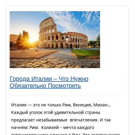
Города Италии – Что Нужно
Обязательно Посмотреть
Италия — это не только Рим, Венеция, Милан…
Каждый уголок этой удивительной страны
предлагает незабываемые впечатления. И так
начнём: Рим: Колизей – мечта каждого
путешественника едущего в Рим. Это историческое