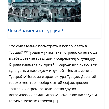
Чем Знаменита Турция?
Что обязательно посмотреть и попробовать в
Турции? 🗺️Турция – уникальная страна, сочетающая
в себе древние традиции и современную культуру.
Страна известна историей, природными красотами,
культурным наследием и кухней. Чем знаменита
Турция? ✔️История и архитектура Турции: Древний
город Эфес, Троя, собор Святой Софии, дворец
Топкапы и огромное количество других
исторических памятников. ✔️Османское наследие и
голубые мечети: Стамбул […]