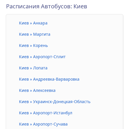
Расписания Автобусов: Киев
Киев » Анкара
Киев » Маргита
Киев » Корень
Киев » Аэропорт-Сплит
Киев » Лопата
Киев » Андреевка-Варваровка
Киев » Алексеевка
Киев » Украинск-Донецкая-Область
Киев » Аэропорт-Истанбул
Киев » Аэропорт-Сучава