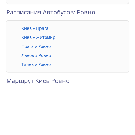
Расписания Автобусов: Ровно
Киев » Прага
Киев » Житомир
Прага » Ровно
Львов » Ровно
Тячев » Ровно
Маршрут Киев Ровно