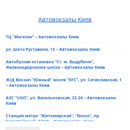
Автовокзалы Киев
ТЦ “Магелан” – Автовокзалы Киев
ул. Шота Руставели, 13 – Автовокзалы Киев
Автобусная остановка “Ст. м. Выдубичи”,
Железнодорожное шоссе – Автовокзалы Киев
Ж/Д Вокзал “Южный” возле “KFC”, ул. Сичеславская, 1
– Автовокзалы Киев
АЗС “UGO”, ул. Васильковская, 22-24 – Автовокзалы
Киев
Станция метро “Житомирская”, “Novus”, пр.
Берестейский, 134/1 – Автовокзалы Киев