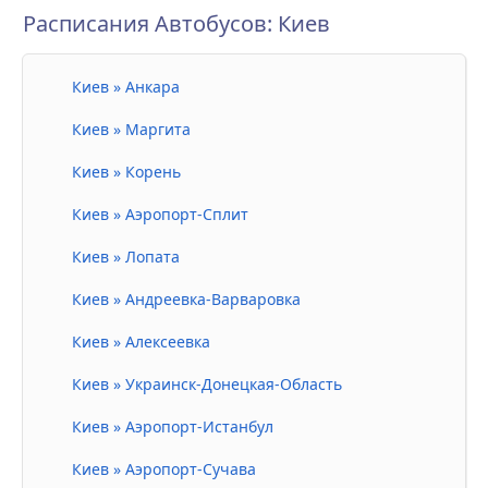
Расписания Автобусов: Киев
Киев » Анкара
Киев » Маргита
Киев » Корень
Киев » Аэропорт-Сплит
Киев » Лопата
Киев » Андреевка-Варваровка
Киев » Алексеевка
Киев » Украинск-Донецкая-Область
Киев » Аэропорт-Истанбул
Киев » Аэропорт-Сучава