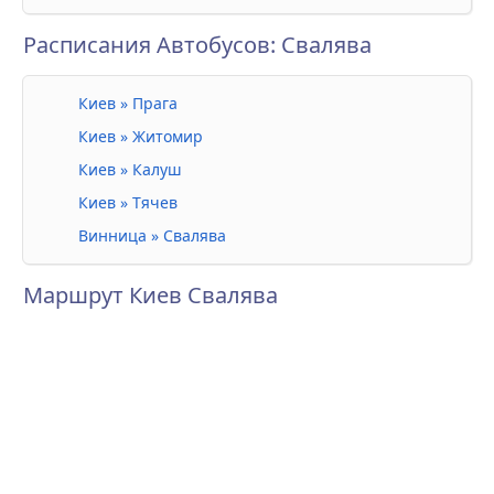
Расписания Автобусов: Свалява
Киев » Прага
Киев » Житомир
Киев » Калуш
Киев » Тячев
Винница » Свалява
Маршрут Киев Свалява