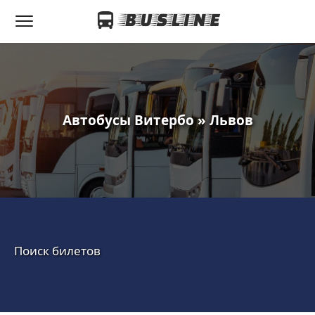
Автобусы Витербо » Львов
Поиск билетов