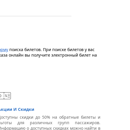
орму
поиска билетов. При поиске билетов у вас
каза онлайн вы получите электронный билет на
Акции И Скидки
Доступны скидки до 50% на обратные билеты и
льготы для различных групп пассажиров.
Информацию о доступных скидках можно найти в