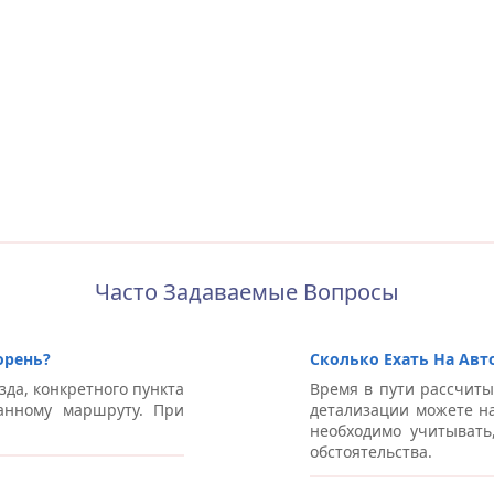
Часто Задаваемые Вопросы
орень?
Сколько Ехать На Авт
зда, конкретного пункта
Время в пути рассчиты
анному маршруту. При
детализации можете на
необходимо учитывать
обстоятельства.