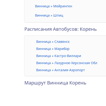
Винница » Мейринген
Винница » Шпиц
Расписания Автобусов: Корень
Винница » Славянск
Винница » Марибор
Винница » Кастро-Виллари
Винница » Лазурное-Херсонская Обл
Винница » Анталия-Аэропорт
Маршрут Винница Корень