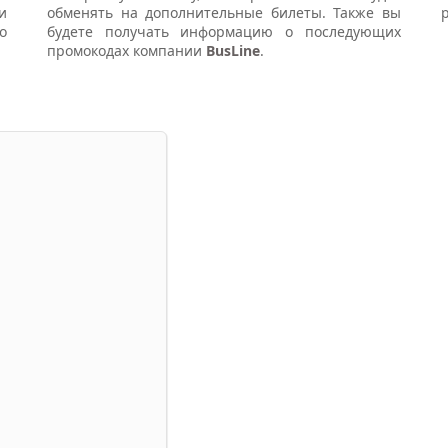
и
обменять на дополнительные билеты. Также вы
о
будете получать информацию о последующих
промокодах компании
BusLine
.