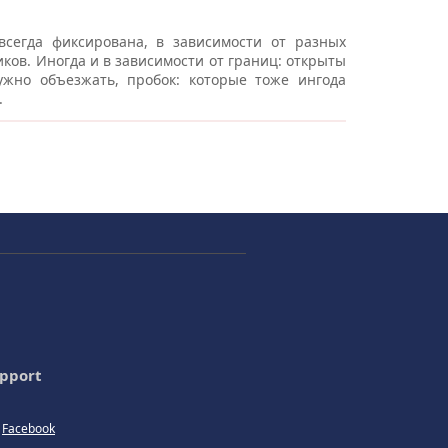
всегда фиксирована, в зависимости от разных
ков. Иногда и в зависимости от границ: открыты
жно объезжать, пробок: которые тоже ингода
.
pport
Facebook