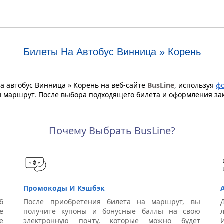
Билеты На Автобус Винница » Корень
 автобус Винница » Корень на веб-сайте
BusLine
, используя
ф
 и маршрут. После выбора подходящего билета и оформления за
Почему Выбрать BusLine?
Промокоды И Кэшбэк
б
После приобретения билета на маршрут, вы
е
получите купоны и бонусные баллы на свою
е
электронную почту, которые можно будет