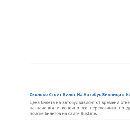
Сколько Стоит Билет На Автобус Винница » К
Цена билета на автобус зависит от времени отье
назначения и конечно же перевозчика по д
поиске билетов на сайте BusLine.