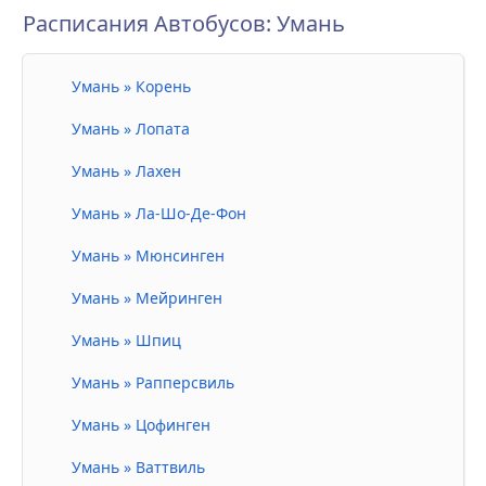
Расписания Автобусов: Умань
Умань » Корень
Умань » Лопата
Умань » Лахен
Умань » Ла-Шо-Де-Фон
Умань » Мюнсинген
Умань » Мейринген
Умань » Шпиц
Умань » Рапперсвиль
Умань » Цофинген
Умань » Ваттвиль