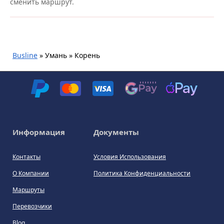
сменить маршрут.
Busline
»
Умань » Корень
Информация
Документы
Контакты
Условия Использования
О Компании
Политика Конфиденциальности
Маршруты
Перевозчики
Blog