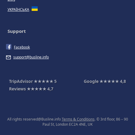
УКРАЇНСЬКА
Support
Facebook
support@busline.info
TripAdvisor
★★★★★
5
Google
★★★★★
4,8
Reviews
★★★★★
4,7
All rights reserved@Busline.info
Terms & Conditions
. © 3rd floor, 86 – 90
Paul St, London EC2A 4NE, UK