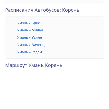
Расписания Автобусов: Корень
Умань » Брно
Умань » Милан
Умань » Удине
Умань » Виченца
Умань » Радом
Маршрут Умань Корень