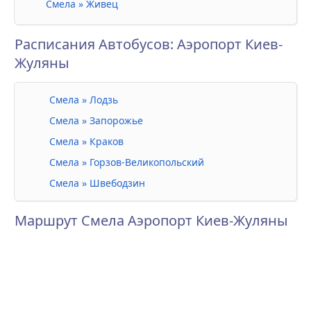
Смела » Живец
Расписания Автобусов: Аэропорт Киев-
Жуляны
Смела » Лодзь
Смела » Запорожье
Смела » Краков
Смела » Горзов-Великопольский
Смела » Швебодзин
Маршрут Смела Аэропорт Киев-Жуляны