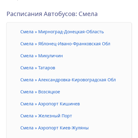
Расписания Автобусов: Смела
Смела » Мирноград-Донецкая-Область
Смела » Яблонец-Ивано-Франковская Обл
Смела » Микуличин
Смела » Татаров
Смела » Александровка-Кировоградская Обл
Смела » Возсяцкое
Смела » Аэропорт Кишинев
Смела » Железный Порт
Смела » Аэропорт Киев-Жуляны