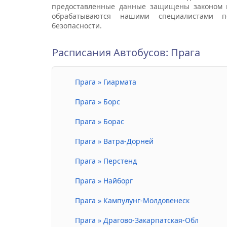
предоставленные данные защищены законом 
обрабатываются нашими специалистами п
безопасности.
Расписания Автобусов: Прага
Прага » Гиармата
Прага » Борс
Прага » Борас
Прага » Ватра-Дорней
Прага » Перстенд
Прага » Найборг
Прага » Кампулунг-Молдовенеск
Прага » Драгово-Закарпатская-Обл