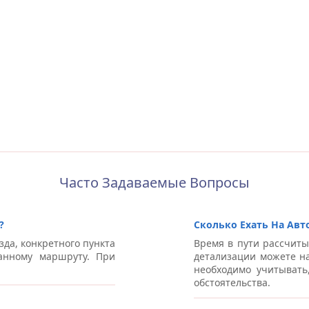
Часто Задаваемые Вопросы
?
Сколько Ехать На Авто
зда, конкретного пункта
Время в пути рассчиты
анному маршруту. При
детализации можете на
необходимо учитывать
обстоятельства.