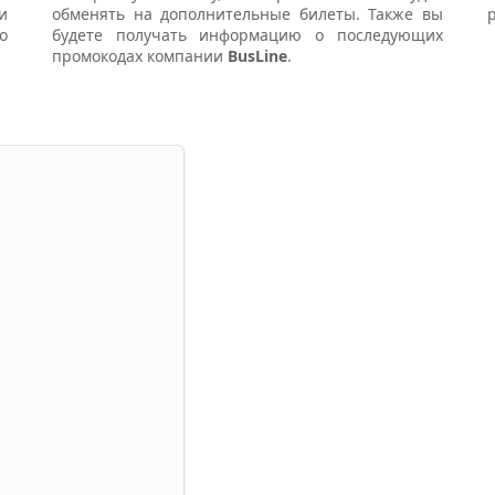
и
обменять на дополнительные билеты. Также вы
о
будете получать информацию о последующих
промокодах компании
BusLine
.