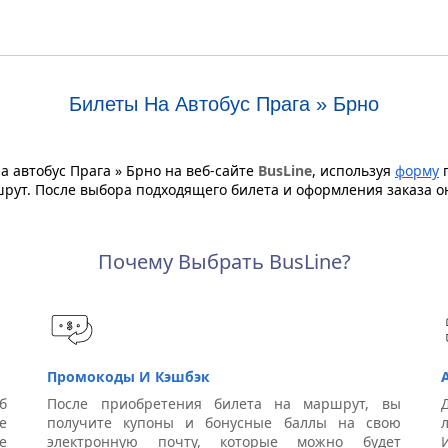
Билеты На Автобус Прага » Брно
 автобус Прага » Брно на веб-сайте
BusLine
, используя
форму
п
шрут. После выбора подходящего билета и оформления заказа 
Почему Выбрать BusLine?
Промокоды И Кэшбэк
б
После приобретения билета на маршрут, вы
е
получите купоны и бонусные баллы на свою
е
электронную почту, которые можно будет