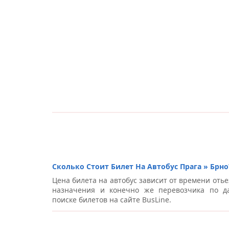
Сколько Стоит Билет На Автобус Прага » Брно
Цена билета на автобус зависит от времени отье
назначения и конечно же перевозчика по д
поиске билетов на сайте BusLine.