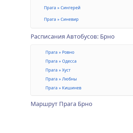
Прага » Сингерей
Прага » Синевир
Расписания Автобусов: Брно
Прага » Ровно
Прага » Одесса
Прага » Хуст
Прага » Любны
Прага » Кишинев
Маршрут Прага Брно