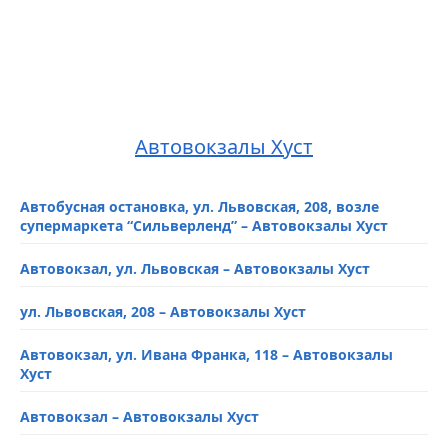
Автовокзалы Хуст
Автобусная остановка, ул. Львовская, 208, возле
супермаркета “Сильверленд” – Автовокзалы Хуст
Автовокзал, ул. Львовская – Автовокзалы Хуст
ул. Львовская, 208 – Автовокзалы Хуст
Автовокзал, ул. Ивана Франка, 118 – Автовокзалы
Хуст
Автовокзал – Автовокзалы Хуст