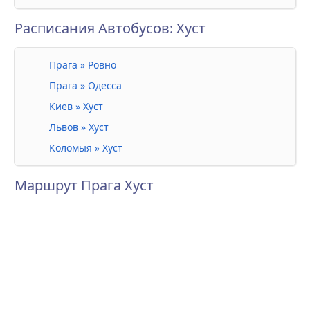
Расписания Автобусов: Хуст
Прага » Ровно
Прага » Одесса
Киев » Хуст
Львов » Хуст
Коломыя » Хуст
Маршрут Прага Хуст