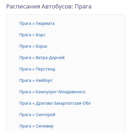
Расписания Автобусов: Прага
Прага » Гиармата
Прага » Борс
Прага » Борас
Прага » Ватра-Дорней
Прага » Перстенд
Прага » Найборг
Прага » Кампулунг-Молдовенеск
Прага » Драгово-Закарпатская-Обл
Прага » Сингерей
Прага » Синевир