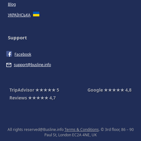
Blog
УКРАЇНСЬКА
Support
Facebook
support@busline.info
TripAdvisor
★★★★★
5
Google
★★★★★
4,8
Reviews
★★★★★
4,7
All rights reserved@Busline.info
Terms & Conditions
. © 3rd floor, 86 – 90
Paul St, London EC2A 4NE, UK