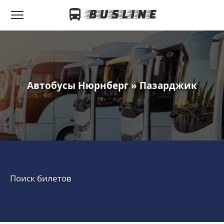
Автобусы Нюрнберг » Пазарджик
Поиск билетов