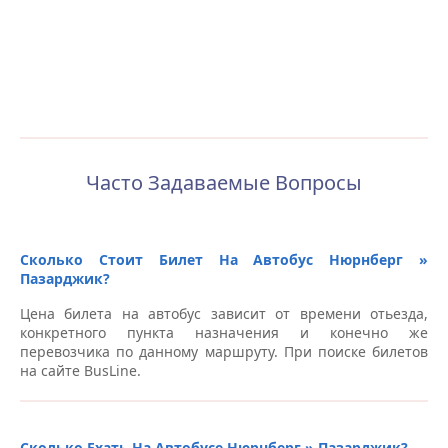
Часто Задаваемые Вопросы
Сколько Стоит Билет На Автобус Нюрнберг »
Пазарджик?
Цена билета на автобус зависит от времени отьезда,
конкретного пункта назначения и конечно же
перевозчика по данному маршруту. При поиске билетов
на сайте BusLine.
Сколько Ехать На Автобусе Нюрнберг » Пазарджик?