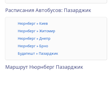
Расписания Автобусов: Пазарджик
Нюрнберг » Киев
Нюрнберг » Житомир
Нюрнберг » Днепр
Нюрнберг » Брно
Будапешт » Пазарджик
Маршрут Нюрнберг Пазарджик