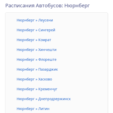
Расписания Автобусов: Нюрнберг
Нюрнберг » Леусени
Нюрнберг » Сингерей
Нюрнберг » Комрат
Нюрнберг » Хинчешти
Нюрнберг » Флореште
Нюрнберг » Пазарджик
Нюрнберг » Хасково
Нюрнберг » Кременчуг
Нюрнберг » Днепродзержинск
Нюрнберг » Литин