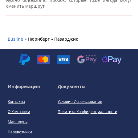
нужно объезжать, пробок: которые тоже ингода могут
сменить маршрут.
Busline
»
Нюрнберг » Пазарджик
Информация
Документы
Контакты
Условия Использования
О Компании
Политика Конфиденциальности
Маршруты
Перевозчики