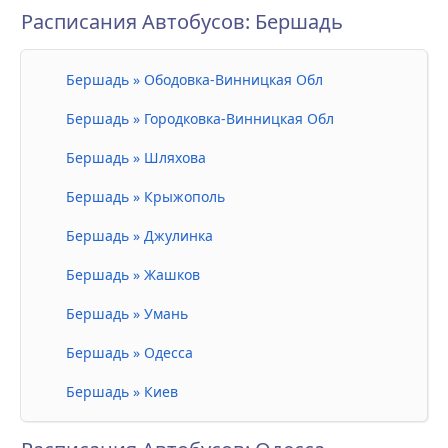
Расписания Автобусов: Бершадь
Бершадь » Ободовка-Винницкая Обл
Бершадь » Городковка-Винницкая Обл
Бершадь » Шляхова
Бершадь » Крыжополь
Бершадь » Джулинка
Бершадь » Жашков
Бершадь » Умань
Бершадь » Одесса
Бершадь » Киев