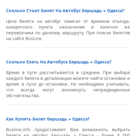
Сколько Стоит Билет На Автобус Бершадь » Одесса?
Цена билета на автобус зависит от времени отьезда,
конкретного пункта назначения и конечно же
перевозчика по данному маршруту. При поиске билетов
на сайте BusLine.
Сколько Ехать На Автобусе Бершадь » Одесса?
Время в пути рассчитывается в среднем. При выборе
каждого билета в детализации можете найти остановки и
время в пути до остановки. Но необходимо учитывать,
что всегда могут возникнуть непредвиденные
обстоятельства.
Как Купить Билет Бершадь » Одесса?
Busline.info предоставляет Вам возможноть выбрать
билета на автобус Бершадь » Одесса - более 8 000