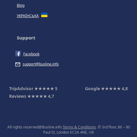
Blog
УКРАЇНСЬКА
Support
Facebook
support@busline.info
TripAdvisor
★★★★★
5
Google
★★★★★
4,8
Reviews
★★★★★
4,7
All rights reserved@Busline.info
Terms & Conditions
. © 3rd floor, 86 – 90
Paul St, London EC2A 4NE, UK