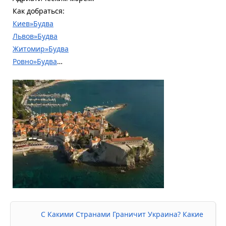
Как добраться:
Киев»Будва
Львов»Будва
Житомир»Будва
Ровно»Будва
…
С Какими Странами Граничит Украина? Какие