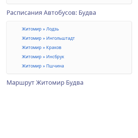
Расписания Автобусов: Будва
Житомир » Лодзь
Житомир » Ингольштадт
Житомир » Краков
Житомир » Инсбрук
Житомир » Пшчина
Маршрут Житомир Будва