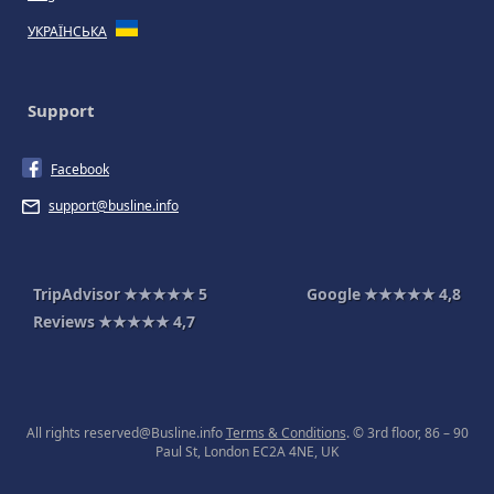
УКРАЇНСЬКА
Support
Facebook
support@busline.info
TripAdvisor
★★★★★
5
Google
★★★★★
4,8
Reviews
★★★★★
4,7
All rights reserved@Busline.info
Terms & Conditions
. © 3rd floor, 86 – 90
Paul St, London EC2A 4NE, UK