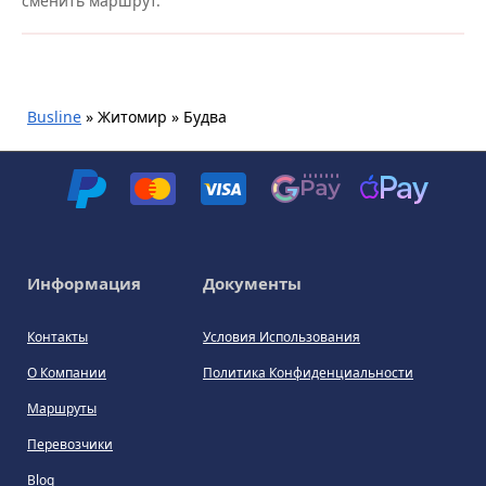
сменить маршрут.
Busline
»
Житомир » Будва
Информация
Документы
Контакты
Условия Использования
О Компании
Политика Конфиденциальности
Маршруты
Перевозчики
Blog