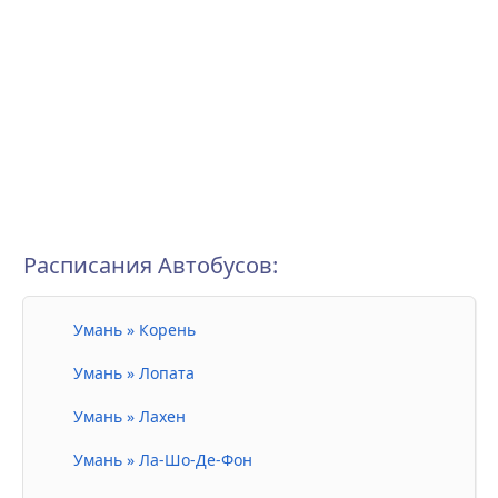
Расписания Автобусов:
Умань » Корень
Умань » Лопата
Умань » Лахен
Умань » Ла-Шо-Де-Фон