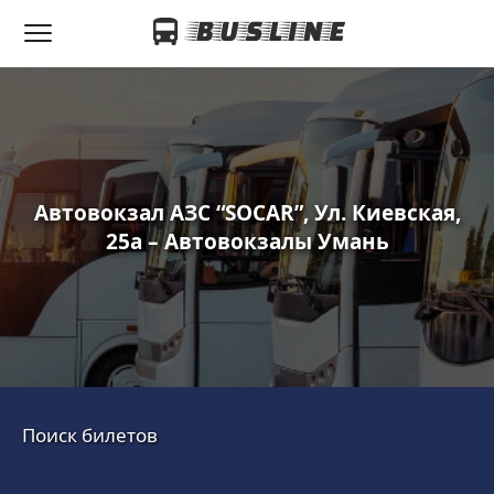
Автовокзал АЗС “SOCAR”, Ул. Киевская,
25а – Автовокзалы Умань
Поиск билетов