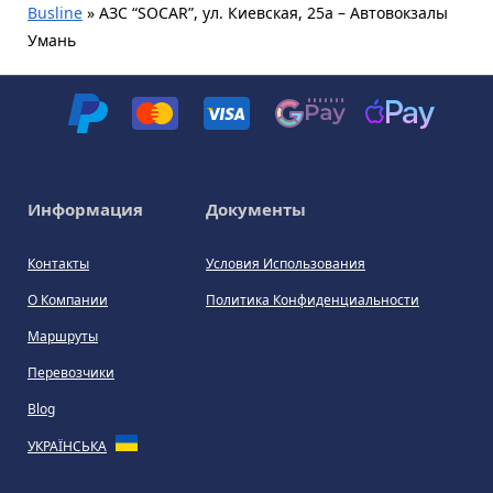
Busline
»
АЗС “SOCAR”, ул. Киевская, 25а – Автовокзалы
Умань
Информация
Документы
Контакты
Условия Использования
О Компании
Политика Конфиденциальности
Маршруты
Перевозчики
Blog
УКРАЇНСЬКА