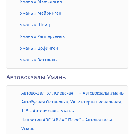
Умань » Мюнсинген
Умань » Мейринген
Умань » Шпиц
Умань » Рапперсвиль
Умань » Цофинген
Умань » Ваттвиль
Автовокзалы Умань
Автовокзал, Ул. Киевская, 1 – Автовокзалы Умань
Автобусная Остановка, Ул. Интернациональная,
115 – Автовокзалы Умань
Напротив АЗС “АВИАС Плюс” – Автовокзалы
Умань