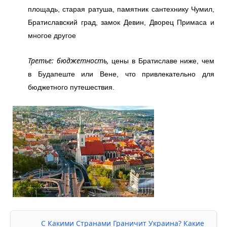
площадь, старая ратуша, памятник сантехнику Чумил,
Братиславский град, замок Девин, Дворец Примаса и
многое другое
Третье: бюджетность,
цены в Братиславе ниже, чем
в Будапеште или Вене, что привлекательно для
бюджетного путешествия.
С Какими Странами Граничит Украина? Какие