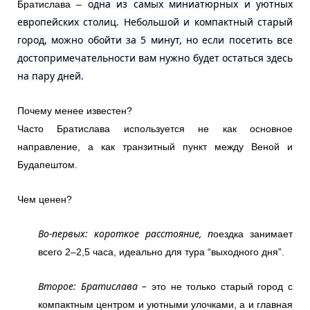
одна из самых миниатюрных и уютных
Братислава –
европейских столиц. Небольшой и компактный старый
город, можно обойти за 5 минут, но если посетить все
достопримечательности вам нужно будет остаться здесь
на пару дней.
Почему менее известен?
Часто Братислава используется не как основное
направление, а как транзитный пункт между Веной и
Будапештом.
Чем ценен?
Во-первых: короткое расстояние, п
оездка занимает
всего 2–2,5 часа, идеально для тура “выходного дня”.
Второе: Братислава –
это не только старый город с
компактным центром и уютными улочками, а и главная