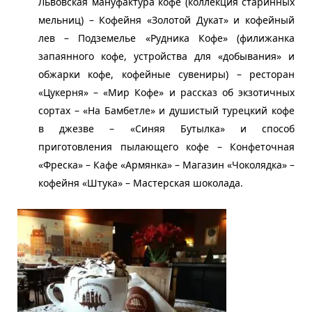
ьвовская мануфактура кофе (коллекция старинных
Л
мельниц) – Кофейня «Золотой Дукат» и кофейный
лев – Подземелье «Рудника Кофе» (филижанка
запаянного кофе, устройства для «добывания» и
обжарки кофе, кофейные сувениры) – ресторан
«Цукерня» – «Мир Кофе» и рассказ об экзотичных
сортах – «На Бамбетле» и душистый турецкий кофе
в джезве – «Синяя Бутылка» и способ
приготовления пылающего кофе – Конфеточная
«Фреска» – Кафе «Армянка» – Магазин «Чоколядка» –
кофейня «Штука» – Мастерская шоколада.