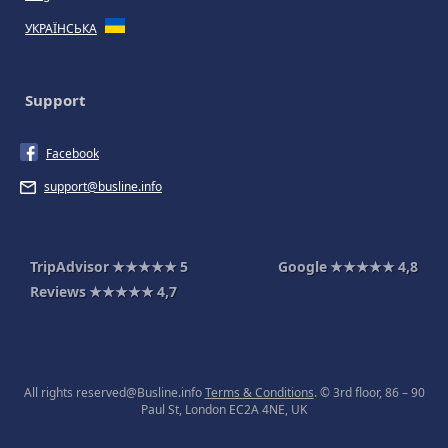
УКРАЇНСЬКА
Support
Facebook
support@busline.info
TripAdvisor
★★★★★
5
Google
★★★★★
4,8
Reviews
★★★★★
4,7
All rights reserved@Busline.info
Terms & Conditions
. © 3rd floor, 86 – 90
Paul St, London EC2A 4NE, UK