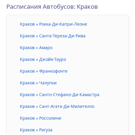
Расписания Автобусов: Краков
Краков » Рокка-Ди-Капри-Леоне
Краков » Санта-Тереза-Ди-Рива
Краков » Амаро
Краков » Джойя-Тауро
Краков » Франкофонте
Краков » Чалупки
Краков » Санто-Стефано-Ди-Камастра
Краков » Сант-Агата-Ди-Милителло
Краков » Россолини
Краков » Рагуза