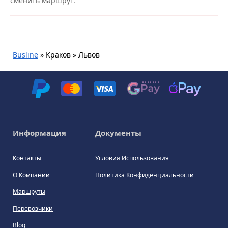
сменить маршрут.
Busline
»
Краков » Львов
Информация
Документы
Контакты
Условия Использования
О Компании
Политика Конфиденциальности
Маршруты
Перевозчики
Blog