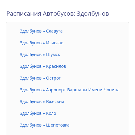
Расписания Автобусов: Здолбунов
Здолбунов » Славута
Здолбунов » Изяслав
Здолбунов » Шумск
Здолбунов » Красилов
Здолбунов » Острог
Здолбунов » Аэропорт Варшавы Имени Чопина
Здолбунов » Вжесьня
Здолбунов » Коло
Здолбунов » Шепетовка