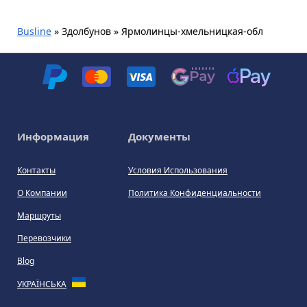
Busline
»
Здолбунов » Ярмолинцы-хмельницкая-обл
Информация
Документы
Контакты
Условия Использования
О Компании
Политика Конфиденциальности
Маршруты
Перевозчики
Blog
УКРАЇНСЬКА