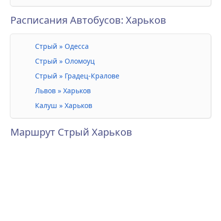
Расписания Автобусов: Харьков
Стрый » Одесса
Стрый » Оломоуц
Стрый » Градец-Кралове
Львов » Харьков
Калуш » Харьков
Маршрут Стрый Харьков