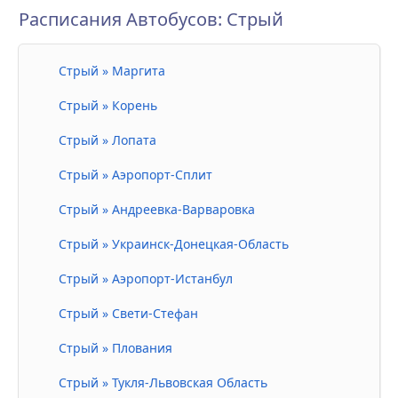
Расписания Автобусов: Стрый
Стрый » Маргита
Стрый » Корень
Стрый » Лопата
Стрый » Аэропорт-Сплит
Стрый » Андреевка-Варваровка
Стрый » Украинск-Донецкая-Область
Стрый » Аэропорт-Истанбул
Стрый » Свети-Стефан
Стрый » Плования
Стрый » Тукля-Львовская Область