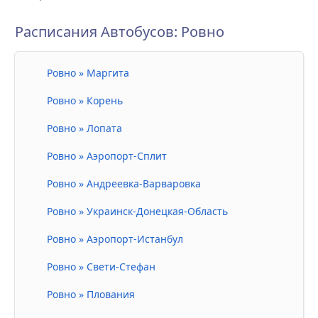
Расписания Автобусов: Ровно
Ровно » Маргита
Ровно » Корень
Ровно » Лопата
Ровно » Аэропорт-Сплит
Ровно » Андреевка-Варваровка
Ровно » Украинск-Донецкая-Область
Ровно » Аэропорт-Истанбул
Ровно » Свети-Стефан
Ровно » Плования