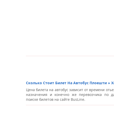
Сколько Стоит Билет На Автобус Плоешти » Х
Цена билета на автобус зависит от времени отье
назначения и конечно же перевозчика по д
поиске билетов на сайте BusLine.