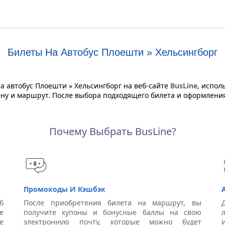
Билеты На Автобус Плоешти » Хельсингборг
 автобус Плоешти » Хельсингборг на веб-сайте
BusLine
, испол
цену и маршрут. После выбора подходящего билета и оформлени
Почему Выбрать BusLine?
Промокоды И Кэшбэк
б
После приобретения билета на маршрут, вы
е
получите купоны и бонусные баллы на свою
е
электронную почту, которые можно будет