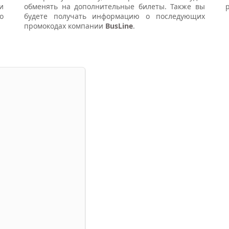
и
обменять на дополнительные билеты. Также вы
о
будете получать информацию о последующих
промокодах компании
BusLine
.