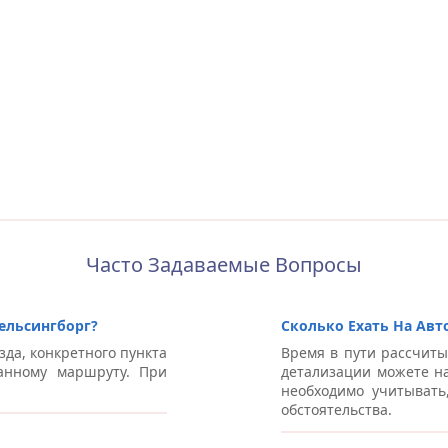
Часто Задаваемые Вопросы
ельсингборг?
Сколько Ехать На Авт
зда, конкретного пункта
Время в пути рассчиты
анному маршруту. При
детализации можете на
необходимо учитывать
обстоятельства.