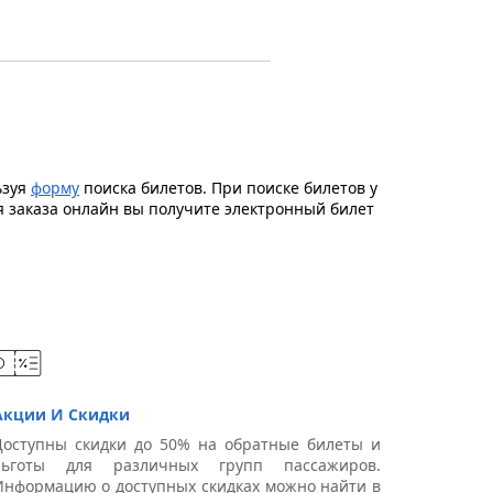
ьзуя
форму
поиска билетов. При поиске билетов у
я заказа онлайн вы получите электронный билет
Акции И Скидки
Доступны скидки до 50% на обратные билеты и
льготы для различных групп пассажиров.
Информацию о доступных скидках можно найти в