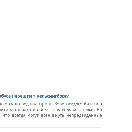
обусе Плоешти » Хельсингборг?
вается в среднем. При выборе каждого билета в
йти остановки и время в пути до остановки. Но
, что всегда могут возникнуть непредвиденные