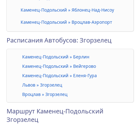
Каменец-Подольский » Яблонец-Над-Нисоу
Каменец-Подольский » Вроцлав-Аэропорт
Расписания Автобусов: Згорзелец
Каменец-Подольский » Берлин
Каменец-Подольский » Вейгерово
Каменец-Подольский » Еленя-Гура
Львов » Згорзелец
Вроцлав » Згорзелец
Маршрут Каменец-Подольский
Згорзелец