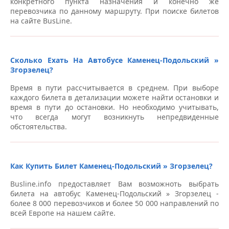
конкретного пункта назначения и конечно же
перевозчика по данному маршруту. При поиске билетов
на сайте BusLine.
Сколько Ехать На Автобусе Каменец-Подольский »
Згорзелец?
Время в пути рассчитывается в среднем. При выборе
каждого билета в детализации можете найти остановки и
время в пути до остановки. Но необходимо учитывать,
что всегда могут возникнуть непредвиденные
обстоятельства.
Как Купить Билет Каменец-Подольский » Згорзелец?
Busline.info предоставляет Вам возможноть выбрать
билета на автобус Каменец-Подольский » Згорзелец -
более 8 000 перевозчиков и более 50 000 направлений по
всей Европе на нашем сайте.