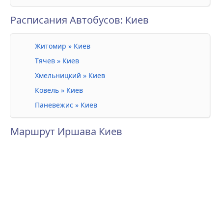
Расписания Автобусов: Киев
Житомир » Киев
Тячев » Киев
Хмельницкий » Киев
Ковель » Киев
Паневежис » Киев
Маршрут Иршава Киев