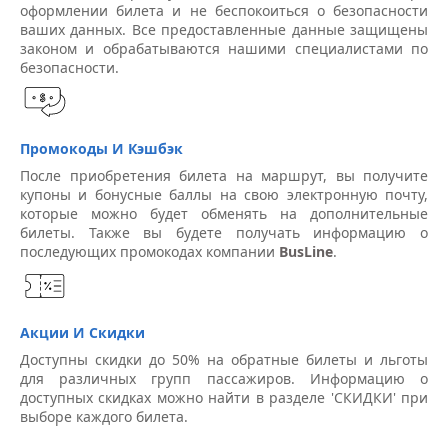
оформлении билета и не беспокоиться о безопасности
ваших данных. Все предоставленные данные защищены
законом и обрабатываются нашими специалистами по
безопасности.
Промокоды И Кэшбэк
После приобретения билета на маршрут, вы получите
купоны и бонусные баллы на свою электронную почту,
которые можно будет обменять на дополнительные
билеты. Также вы будете получать информацию о
последующих промокодах компании
BusLine
.
Акции И Скидки
Доступны скидки до 50% на обратные билеты и льготы
для различных групп пассажиров. Информацию о
доступных скидках можно найти в разделе 'СКИДКИ' при
выборе каждого билета.