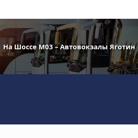
На Шоссе M03 – Автовокзалы Яготин