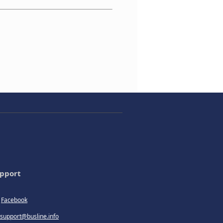
pport
Facebook
support@busline.info