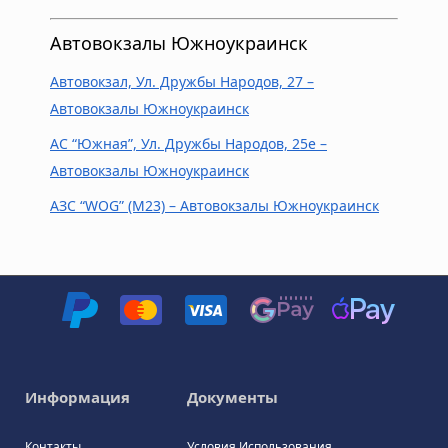
Автовокзалы Южноукраинск
Автовокзал, Ул. Дружбы Народов, 27 –
Автовокзалы Южноукраинск
АC “Южная”, Ул. Дружбы Народов, 25е –
Автовокзалы Южноукраинск
АЗС “WOG” (M23) – Автовокзалы Южноукраинск
Информация
Документы
Контакты
Условия Использования