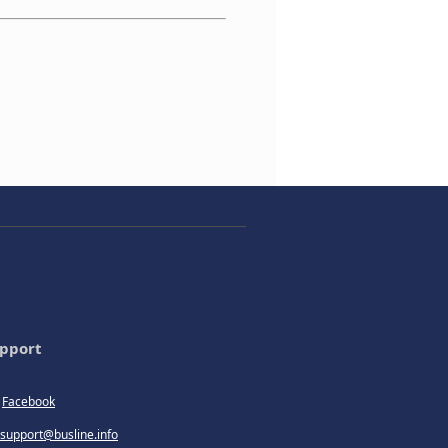
pport
Facebook
support@busline.info