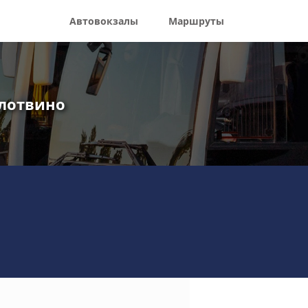
Автовокзалы
Маршруты
олотвино