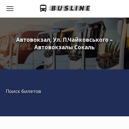
Автовокзал, Ул. П.Чайковського –
Автовокзалы Сокаль
Поиск билетов