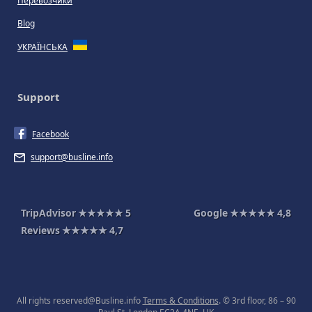
Перевозчики
Blog
УКРАЇНСЬКА
Support
Facebook
support@busline.info
TripAdvisor
★★★★★
5
Google
★★★★★
4,8
Reviews
★★★★★
4,7
All rights reserved@Busline.info
Terms & Conditions
. © 3rd floor, 86 – 90