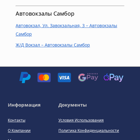
Автовокзалы Самбор
Автовокзал, Ул. Завокзальная, 3 – Автовокзалы
Самбор
Ж/Д Вокзал – Автовокзалы Самбор
Информация
Документы
Контакты
Условия Использования
О Компании
Политика Конфиденциальности