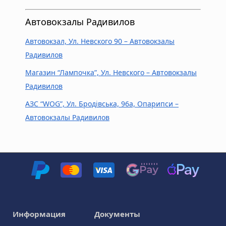
Автовокзалы Радивилов
Автовокзал, Ул. Невского 90 – Автовокзалы
Радивилов
Магазин “Лампочка”, Ул. Невского – Автовокзалы
Радивилов
АЗС “WOG”, Ул. Бродівська, 96а, Опарипси –
Автовокзалы Радивилов
Информация
Документы