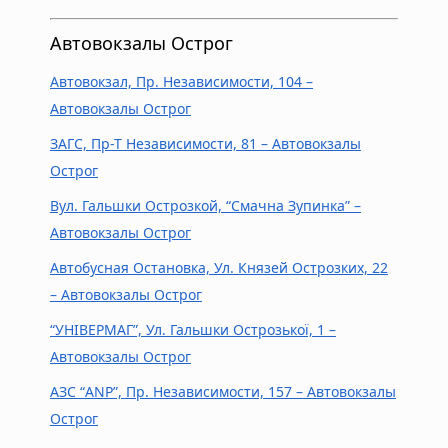
Автовокзалы Острог
Автовокзал, Пр. Независимости, 104 –
Автовокзалы Острог
ЗАГС, Пр-Т Независимости, 81 – Автовокзалы
Острог
Вул. Гальшки Острозкой, “Смачна Зупинка” –
Автовокзалы Острог
Автобусная Остановка, Ул. Князей Острозких, 22
– Автовокзалы Острог
“УНІВЕРМАГ”, Ул. Гальшки Острозької, 1 –
Автовокзалы Острог
АЗС “ANP”, Пр. Независимости, 157 – Автовокзалы
Острог