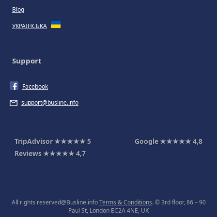
Blog
УКРАЇНСЬКА
Support
Facebook
support@busline.info
TripAdvisor
★★★★★
5
Google
★★★★★
4,8
Reviews
★★★★★
4,7
All rights reserved@Busline.info
Terms & Conditions
. © 3rd floor, 86 – 90
Paul St, London EC2A 4NE, UK