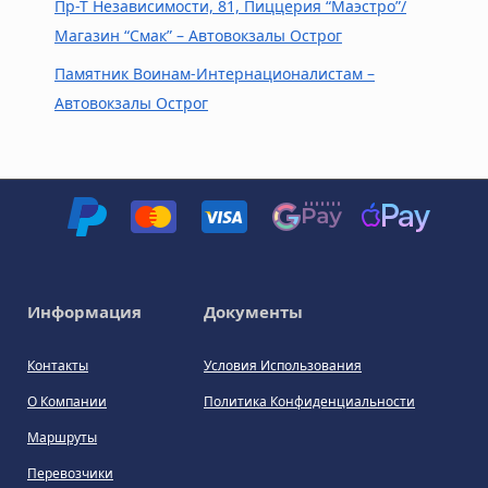
Пр-Т Независимости, 81, Пиццерия “Маэстро”/
Магазин “Смак” – Автовокзалы Острог
Памятник Воинам-Интернационалистам –
Автовокзалы Острог
Информация
Документы
Контакты
Условия Использования
О Компании
Политика Конфиденциальности
Маршруты
Перевозчики