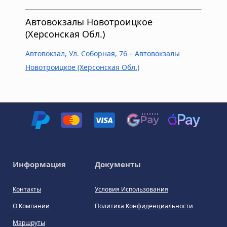
Автовокзалы Новотроицкое
(Херсонская Обл.)
Автовокзал, Ул. Соборная, 76 – Автовокзалы
Новотроицкое (Херсонская Обл.)
Информация
Документы
Контакты
Условия Использования
О Компании
Политика Конфиденциальности
Маршруты