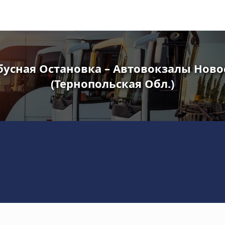
бусная Остановка – Автовокзалы Ново
(Тернопольская Обл.)