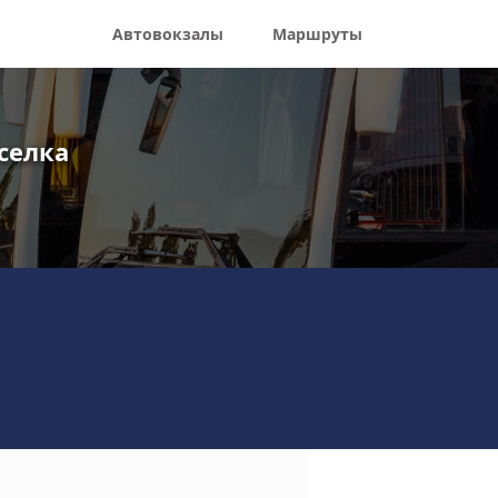
Автовокзалы
Маршруты
селка