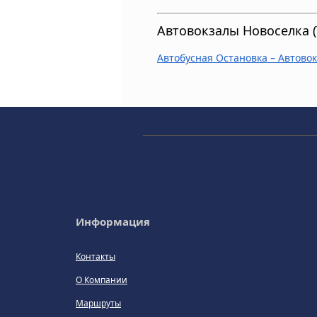
Автовокзалы Новоселка (
Автобусная Остановка – Автовок
Информация
Контакты
О Компании
Маршруты