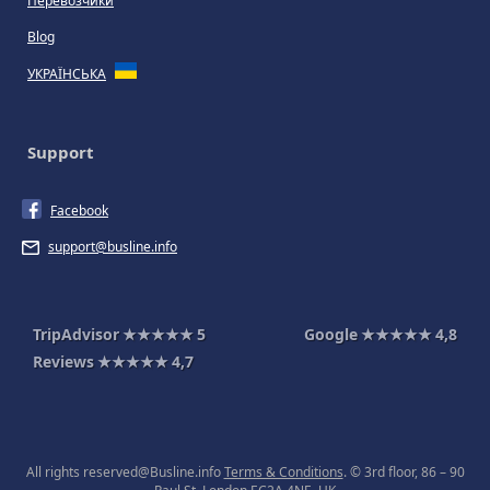
Перевозчики
Blog
УКРАЇНСЬКА
Support
Facebook
support@busline.info
TripAdvisor
★★★★★
5
Google
★★★★★
4,8
Reviews
★★★★★
4,7
All rights reserved@Busline.info
Terms & Conditions
. © 3rd floor, 86 – 90