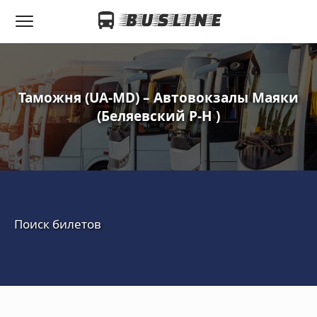
Таможня (UA-MD) – Автовокзалы Маяки
(Беляевский Р-Н )
Поиск билетов