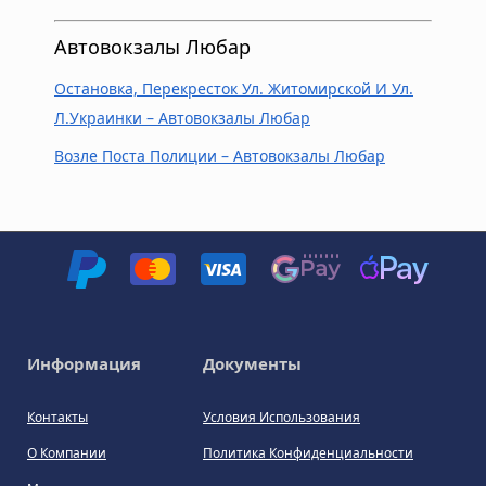
Автовокзалы Любар
Остановка, Перекресток Ул. Житомирской И Ул.
Л.Украинки – Автовокзалы Любар
Возле Поста Полиции – Автовокзалы Любар
Информация
Документы
Контакты
Условия Использования
О Компании
Политика Конфиденциальности