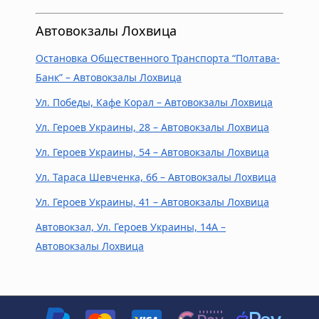
Автовокзалы Лохвица
Остановка Общественного Транспорта “Полтава-
Банк” – Автовокзалы Лохвица
Ул. Победы, Кафе Корал – Автовокзалы Лохвица
Ул. Героев Украины, 28 – Автовокзалы Лохвица
Ул. Героев Украины, 54 – Автовокзалы Лохвица
Ул. Тараса Шевченка, 6б – Автовокзалы Лохвица
Ул. Героев Украины, 41 – Автовокзалы Лохвица
Автовокзал, Ул. Героев Украины, 14А –
Автовокзалы Лохвица