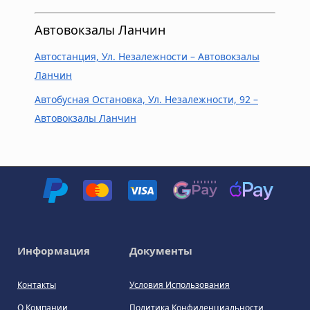
Автовокзалы Ланчин
Автостанция, Ул. Незалежности – Автовокзалы
Ланчин
Автобусная Остановка, Ул. Незалежности, 92 –
Автовокзалы Ланчин
Информация
Документы
Контакты
Условия Использования
О Компании
Политика Конфиденциальности