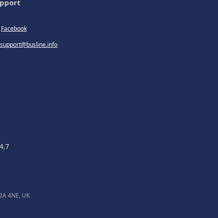
pport
Facebook
support@busline.info
4,7
EC2A 4NE, UK