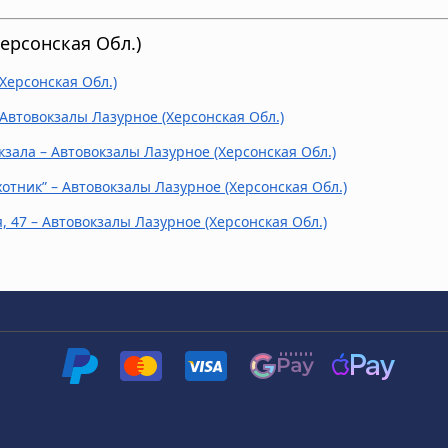
ерсонская Обл.)
Херсонская Обл.)
 Автовокзалы Лазурное (Херсонская Обл.)
окзала – Автовокзалы Лазурное (Херсонская Обл.)
отник” – Автовокзалы Лазурное (Херсонская Обл.)
, 47 – Автовокзалы Лазурное (Херсонская Обл.)