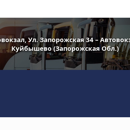
вокзал, Ул. Запорожская 34 – Автово
Куйбышево (Запорожская Обл.)