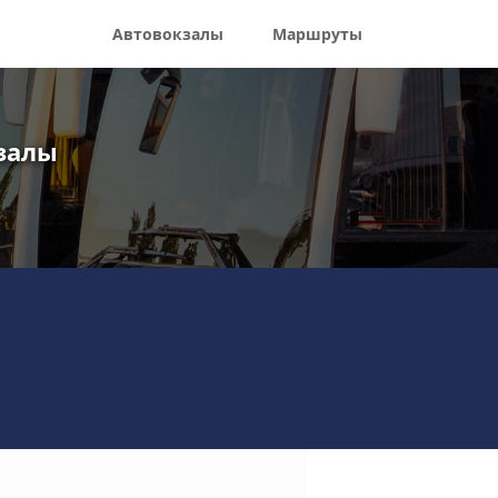
Автовокзалы
Маршруты
кзалы