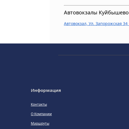
Автовокзалы Куйбышево 
Автовокзал, Ул. Запорожская 34
Информация
Контакты
О Компании
Маршруты