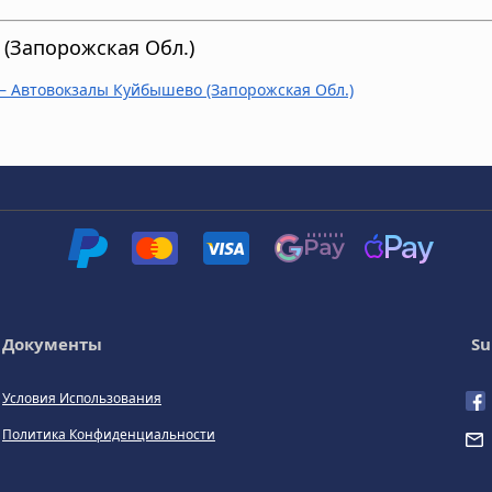
(Запорожская Обл.)
 – Автовокзалы Куйбышево (Запорожская Обл.)
Документы
Su
Условия Использования
Политика Конфиденциальности