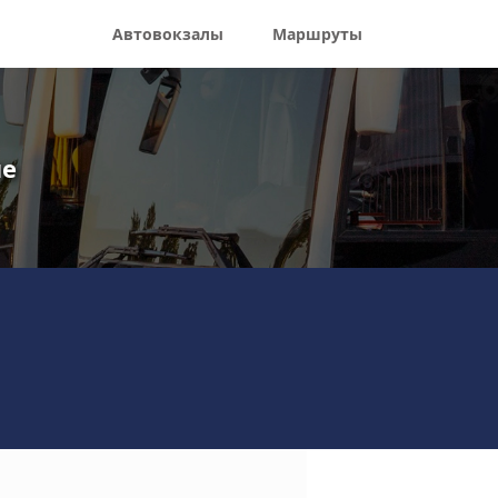
Автовокзалы
Маршруты
ле