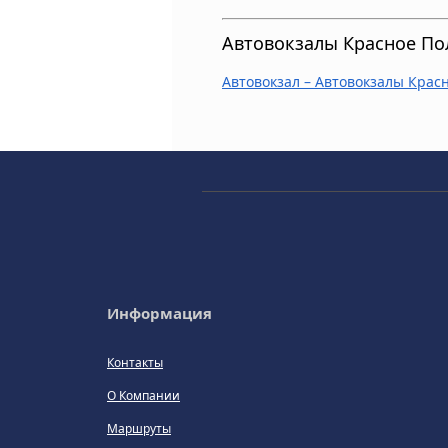
Автовокзалы Красное По
Автовокзал – Автовокзалы Крас
Информация
Контакты
О Компании
Маршруты