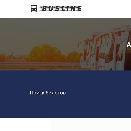
А
Поиск билетов