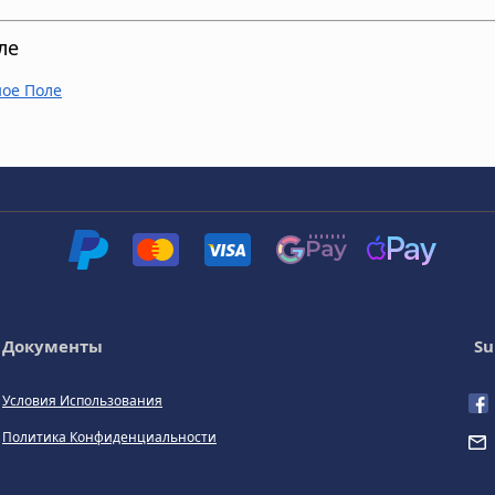
ле
ное Поле
Документы
Su
Условия Использования
Политика Конфиденциальности