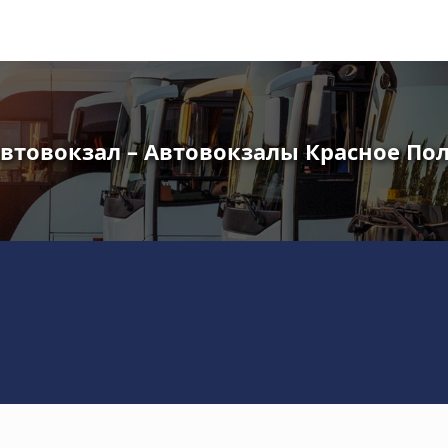
втовокзал – Автовокзалы Красное По