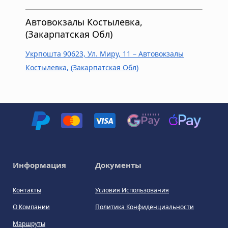
Автовокзалы Костылевка,
(Закарпатская Обл)
Укрпошта 90623, Ул. Миру, 11 – Автовокзалы
Костылевка, (Закарпатская Обл)
Информация
Документы
Контакты
Условия Использования
О Компании
Политика Конфиденциальности
Маршруты