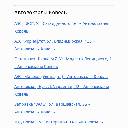
Автовокзалы Ковель
АЗС “UPG”, Ул. Сагайдачного, 5-Г – Автовокзалы
Ковель
АЗС “Укрнафта”, Ул. Владимирская, 133 –
Автовокзалы Ковель
Остановка Школа №7, Ул. Модеста Левицького, 1
– Автовокзалы Ковель
АЗС “Мавекс” (Укрнафта) – Автовокзалы Ковель
Автовокзал, Бул. Л. Украинки, 42 – Автовокзалы
Ковель
Заправка “WOG”, Ул. Варшавская, 3Б –
Автовокзалы Ковель
Ж/Д Вокзал, Ул. Ветеранов, 1А – Автовокзалы