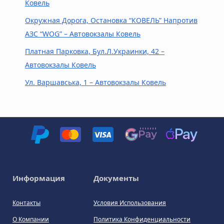
Ковель
Окружная Дорога, Остановка “КОВЕЛЬ” Напротив
АЗС “WOG” – Автовокзалы Ковель
Платная Парковка, Бул.Л.Украинки, 42 –
Автовокзалы Ковель
Ул. Варшавська, 1 – Автовокзалы Ковель
Информация
Документы
Контакты
Условия Использования
О Компании
Политика Конфиденциальности