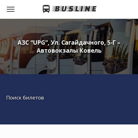
АЗС “UPG”, Ул. Сагайдачного, 5-Г –
Автовокзалы Ковель
Поиск билетов