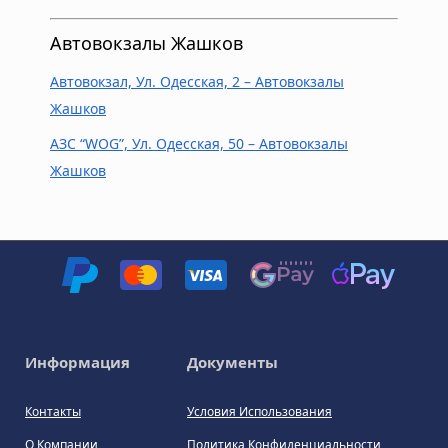
Автовокзалы Жашков
Автовокзал, Ул. Одесская, 2 – Автовокзалы
Жашков
АЗС “WOG”, Ул. Одесская, 50 – Автовокзалы
Жашков
Информация
Документы
Контакты
Условия Использования
О Компании
Политика Конфиденциальности