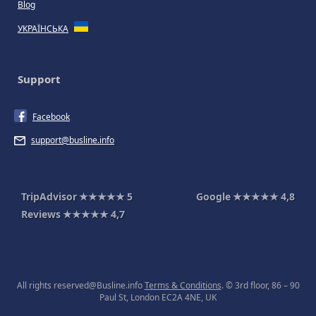
Blog
УКРАЇНСЬКА
Support
Facebook
support@busline.info
TripAdvisor
★★★★★
5
Google
★★★★★
4,8
Reviews
★★★★★
4,7
All rights reserved@Busline.info
Terms & Conditions
. © 3rd floor, 86 – 90
Paul St, London EC2A 4NE, UK