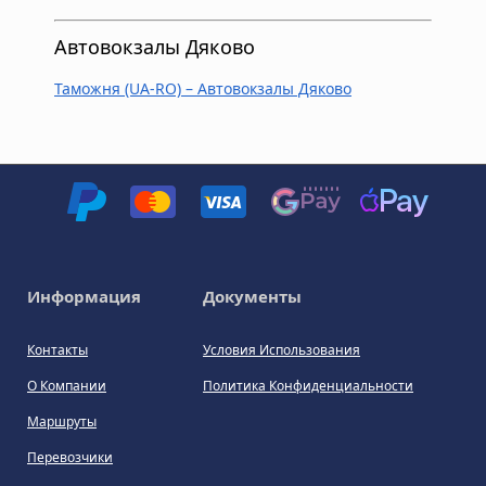
Автовокзалы Дяково
Таможня (UA-RO) – Автовокзалы Дяково
Информация
Документы
Контакты
Условия Использования
О Компании
Политика Конфиденциальности
Маршруты
Перевозчики