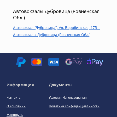
Автовокзалы Дубровица (Ровненская
Обл.)
Автовокзал “Дубровица”, Ул. Воробинская, 175 –
Автовокзалы Дубровица (Ровненская Обл.)
Информация
Документы
Контакты
Условия Использования
О Компании
Политика Конфиденциальности
Маршруты