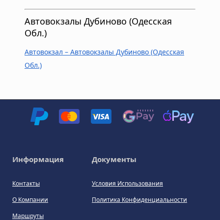
Автовокзалы Дубиново (Одесская
Обл.)
Автовокзал – Автовокзалы Дубиново (Одесская
Обл.)
Информация
Документы
Контакты
Условия Использования
О Компании
Политика Конфиденциальности
Маршруты