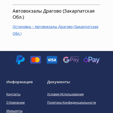
Автовокзалы Драгово (Закарпатская
Обл.)
Остановка – Автовокзалы Драгово (Закарпатская
Обл.)
Информация
Документы
Контакты
Условия Использования
О Компании
Политика Конфиденциальности
Маршруты