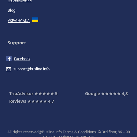
Перевозчики
Blog
УКРАЇНСЬКА
Support
Facebook
support@busline.info
TripAdvisor
★★★★★
5
Google
★★★★★
4,8
Reviews
★★★★★
4,7
All rights reserved@Busline.info
Terms & Conditions
. © 3rd floor, 86 – 90